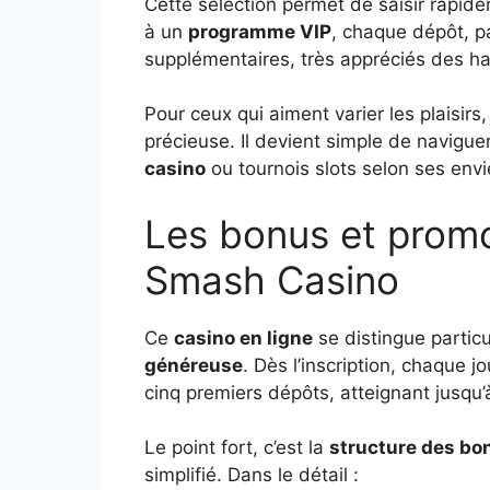
Cette sélection permet de saisir rapid
à un
programme VIP
, chaque dépôt, pa
supplémentaires, très appréciés des ha
Pour ceux qui aiment varier les plaisirs,
précieuse. Il devient simple de navigue
casino
ou tournois slots selon ses en
Les bonus et prom
Smash Casino
Ce
casino en ligne
se distingue partic
généreuse
. Dès l’inscription, chaque j
cinq premiers dépôts, atteignant jusqu
Le point fort, c’est la
structure des bo
simplifié. Dans le détail :