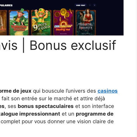
is | Bonus exclusif
orme de jeux
qui bouscule l’univers des
casinos
ait son entrée sur le marché et attire déjà
es
, ses
bonus spectaculaires
et son interface
talogue impressionnant
et un
programme de
on complet pour vous donner une vision claire de