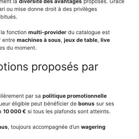
ement la
diversité des avantages
proposés. Grâce
ri ou mise donne droit à des privilèges
bitués.
 la fonction
multi-provider
du catalogue est
r entre
machines à sous
,
jeux de table
,
live
vies du moment.
otions proposés par
ulièrement par sa
politique promotionnelle
oueur éligible peut bénéficier de
bonus
sur ses
’à
10 000 €
si tous les plafonds sont atteints.
nus
, toujours accompagnée d’un
wagering