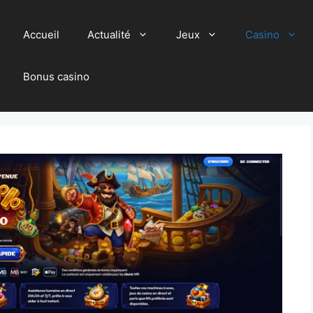
Accueil
Actualité
Jeux
Casino
Bonus casino