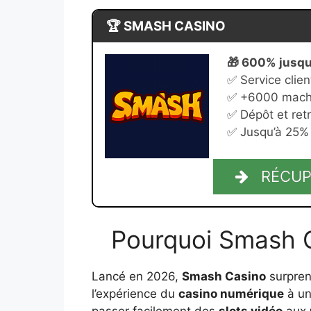
🏆 SMASH CASINO
🎁 600% jusq
✅ Service clien
✅ +6000 machi
✅ Dépôt et retr
✅ Jusqu’à 25%
RÉCUP
Pourquoi Smash C
Lancé en 2026,
Smash Casino
surpren
l’expérience du
casino numérique
à un