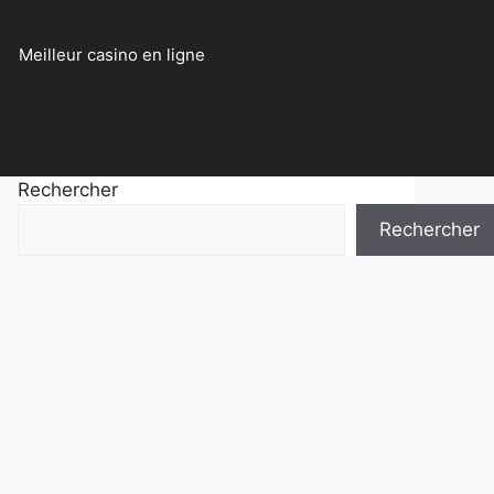
Meilleur casino en ligne
Rechercher
Rechercher