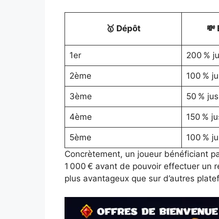
🥇 Dépôt
💸
1er
200 % ju
2ème
100 % ju
3ème
50 % jus
4ème
150 % ju
5ème
100 % ju
Concrètement, un joueur bénéficiant p
1 000 € avant de pouvoir effectuer un r
plus avantageux que sur d’autres plate