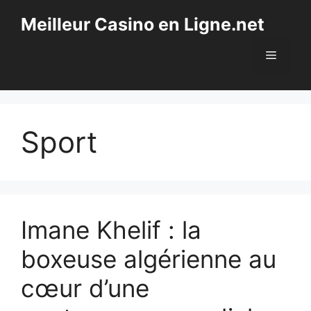
Aller
Meilleur Casino en Ligne.net
au
contenu
Menu
Sport
Imane Khelif : la
boxeuse algérienne au
cœur d’une