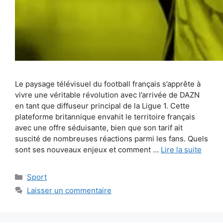
Le paysage télévisuel du football français s’apprête à
vivre une véritable révolution avec l’arrivée de DAZN
en tant que diffuseur principal de la Ligue 1. Cette
plateforme britannique envahit le territoire français
avec une offre séduisante, bien que son tarif ait
suscité de nombreuses réactions parmi les fans. Quels
sont ses nouveaux enjeux et comment …
Lire la suite
Catégories
Sport
Laisser un commentaire