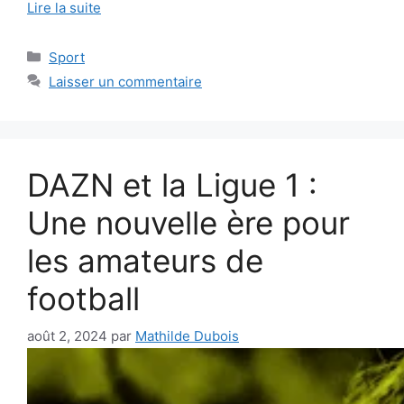
Lire la suite
Catégories
Sport
Laisser un commentaire
DAZN et la Ligue 1 :
Une nouvelle ère pour
les amateurs de
football
août 2, 2024
par
Mathilde Dubois