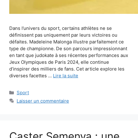
Dans l’univers du sport, certains athlètes ne se
définissent pas uniquement par leurs victoires ou
défaites. Madeleine Malonga illustre parfaitement ce
type de championne. De son parcours impressionnant
en tant que judokate à ses récentes performances aux
Jeux Olympiques de Paris 2024, elle continue
d’inspirer des milliers de fans. Cet article explore les
diverses facettes …
Lire la suite
Catégories
Sport
Laisser un commentaire
Caster Semenya : une