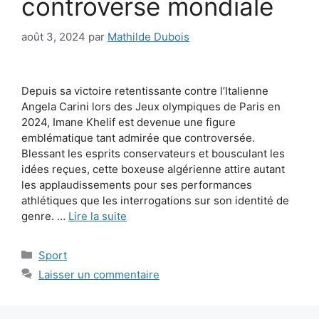
controverse mondiale
août 3, 2024
par
Mathilde Dubois
Depuis sa victoire retentissante contre l’Italienne
Angela Carini lors des Jeux olympiques de Paris en
2024, Imane Khelif est devenue une figure
emblématique tant admirée que controversée.
Blessant les esprits conservateurs et bousculant les
idées reçues, cette boxeuse algérienne attire autant
les applaudissements pour ses performances
athlétiques que les interrogations sur son identité de
genre. …
Lire la suite
Catégories
Sport
Laisser un commentaire