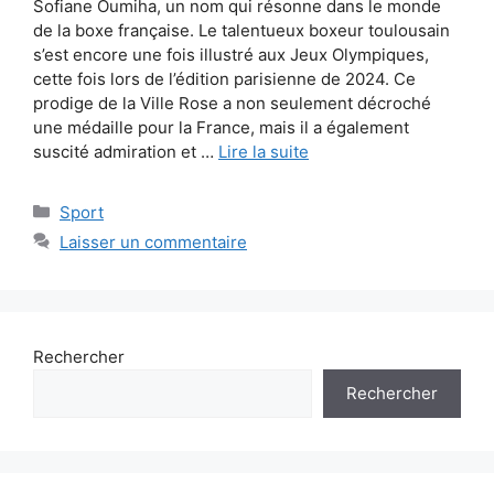
Sofiane Oumiha, un nom qui résonne dans le monde
de la boxe française. Le talentueux boxeur toulousain
s’est encore une fois illustré aux Jeux Olympiques,
cette fois lors de l’édition parisienne de 2024. Ce
prodige de la Ville Rose a non seulement décroché
une médaille pour la France, mais il a également
suscité admiration et …
Lire la suite
Catégories
Sport
Laisser un commentaire
Rechercher
Rechercher