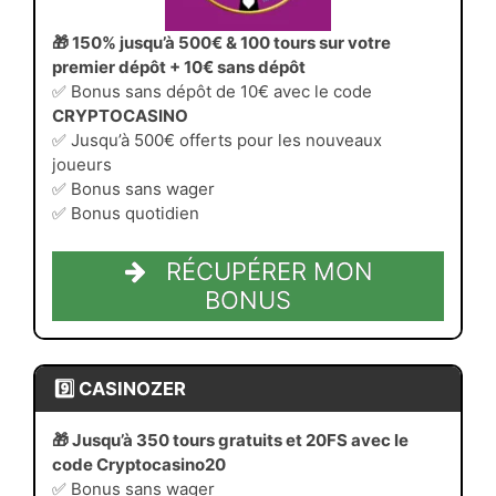
🎁 150% jusqu’à 500€ & 100 tours sur votre
premier dépôt + 10€ sans dépôt
✅ Bonus sans dépôt de 10€ avec le code
CRYPTOCASINO
✅ Jusqu’à 500€ offerts pour les nouveaux
joueurs
✅ Bonus sans wager
✅ Bonus quotidien
RÉCUPÉRER MON
BONUS
9️⃣ CASINOZER
🎁 Jusqu’à 350 tours gratuits et 20FS avec le
code Cryptocasino20
✅ Bonus sans wager