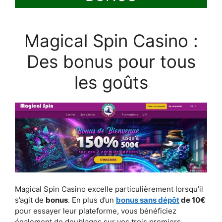
Magical Spin Casino :
Des bonus pour tous
les goûts
Magical Spin Casino excelle particulièrement lorsqu’il
s’agit de
bonus
. En plus d’un
bonus sans dépôt
de 10€
pour essayer leur plateforme, vous bénéficiez
également de doublages sur vos trois premiers