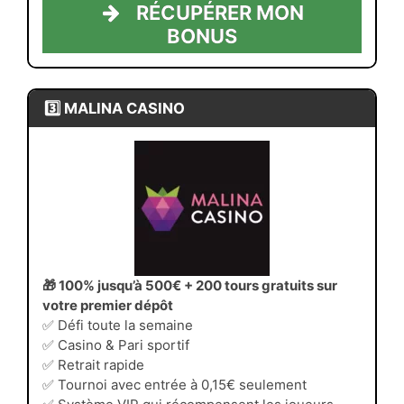
RÉCUPÉRER MON
BONUS
3️⃣ MALINA CASINO
🎁 100% jusqu’à 500€ + 200 tours gratuits sur
votre premier dépôt
✅ Défi toute la semaine
✅ Casino & Pari sportif
✅ Retrait rapide
✅ Tournoi avec entrée à 0,15€ seulement