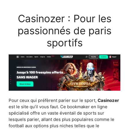
Casinozer : Pour les
passionnés de paris
sportifs
Pour ceux qui préfèrent parier sur le sport,
Casinozer
est le site qu’il vous faut. Ce bookmaker en ligne
spécialisé offre un vaste éventail de sports sur
lesquels parier, allant des plus populaires comme le
football aux options plus niches telles que le