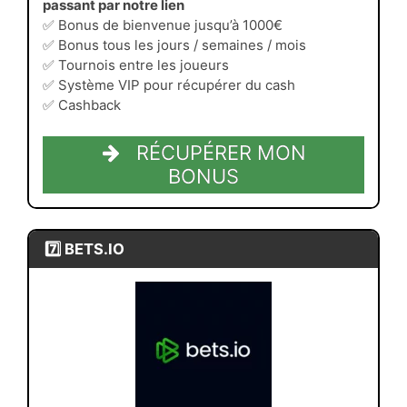
passant par notre lien
✅ Bonus de bienvenue jusqu’à 1000€
✅ Bonus tous les jours / semaines / mois
✅ Tournois entre les joueurs
✅ Système VIP pour récupérer du cash
✅ Cashback
RÉCUPÉRER MON
BONUS
7️⃣ BETS.IO