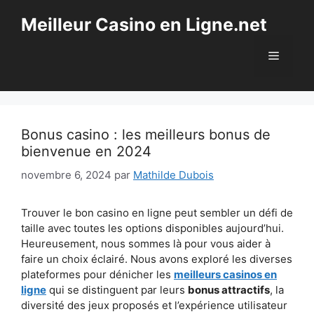
Aller
Meilleur Casino en Ligne.net
au
contenu
Menu
Bonus casino : les meilleurs bonus de
bienvenue en 2024
novembre 6, 2024
par
Mathilde Dubois
Trouver le bon casino en ligne peut sembler un défi de
taille avec toutes les options disponibles aujourd’hui.
Heureusement, nous sommes là pour vous aider à
faire un choix éclairé. Nous avons exploré les diverses
plateformes pour dénicher les
meilleurs casinos en
ligne
qui se distinguent par leurs
bonus attractifs
, la
diversité des jeux proposés et l’expérience utilisateur