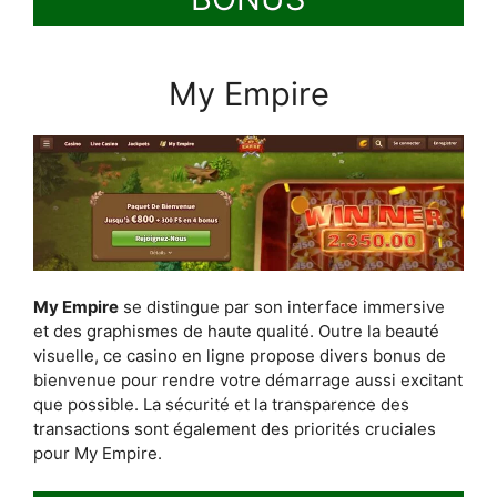
My Empire
My Empire
se distingue par son interface immersive
et des graphismes de haute qualité. Outre la beauté
visuelle, ce casino en ligne propose divers bonus de
bienvenue pour rendre votre démarrage aussi excitant
que possible. La sécurité et la transparence des
transactions sont également des priorités cruciales
pour My Empire.