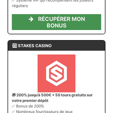
✅ Système VIP qui récompensent les joueurs
réguliers
RÉCUPÉRER MON
BONUS
4️⃣ STAKES CASINO
🎁 200% jusqu’à 500€ + 50 tours gratuits sur
votre premier dépôt
✅ Bonus de 200%
✅ Nombreux fournisseurs de jeux