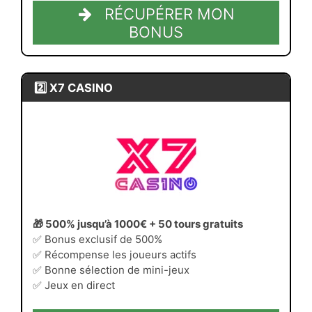
RÉCUPÉRER MON
BONUS
2️⃣ X7 CASINO
🎁 500% jusqu’à 1000€ + 50 tours gratuits
✅ Bonus exclusif de 500%
✅ Récompense les joueurs actifs
✅ Bonne sélection de mini-jeux
✅ Jeux en direct