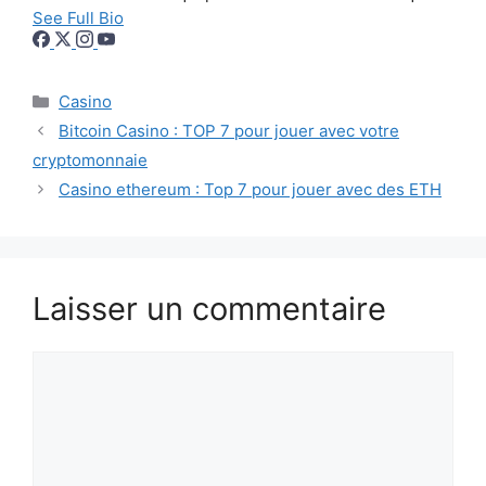
Catégories
Casino
Bitcoin Casino : TOP 7 pour jouer avec votre
cryptomonnaie
Casino ethereum : Top 7 pour jouer avec des ETH
Laisser un commentaire
Commentaire