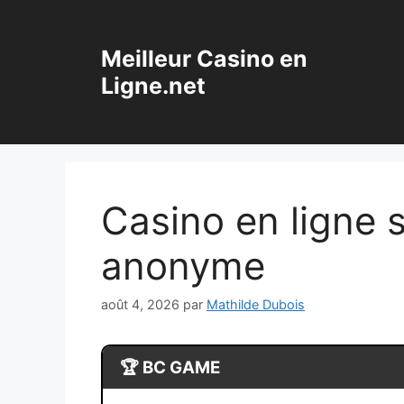
Aller
au
Meilleur Casino en
contenu
Ligne.net
Casino en ligne s
anonyme
août 4, 2026
par
Mathilde Dubois
🏆 BC GAME