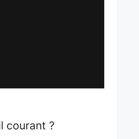
l courant ?