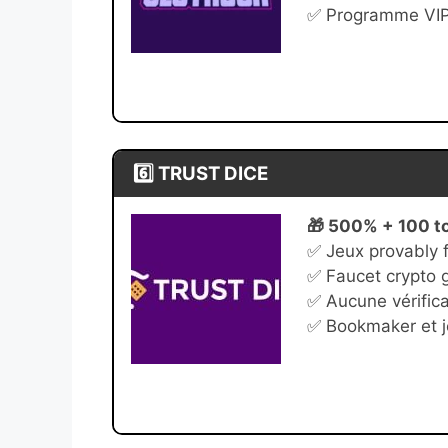
✅ Programme VIP 
6️⃣ TRUST DICE
🎁 500% + 100 to
✅ Jeux provably fa
✅ Faucet crypto g
✅ Aucune vérifica
✅ Bookmaker et j