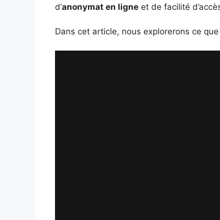
d’
anonymat en ligne
et de facilité d’accè
Dans cet article, nous explorerons ce que