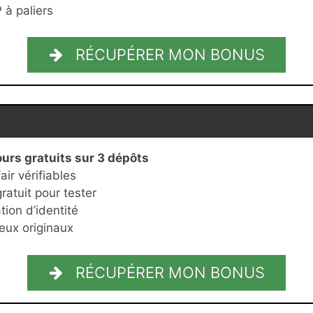
à paliers
RÉCUPÉRER MON BONUS
urs gratuits sur 3 dépôts
ir vérifiables
ratuit pour tester
tion d’identité
eux originaux
RÉCUPÉRER MON BONUS