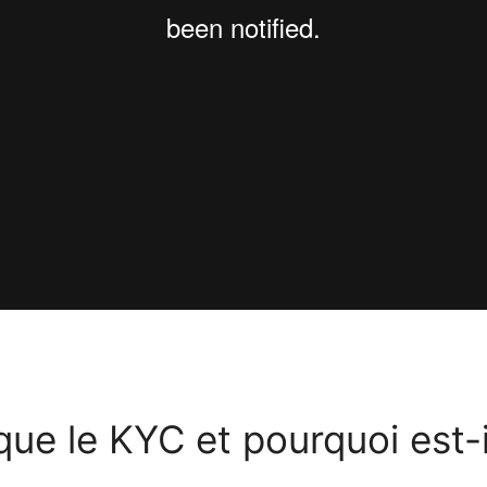
que le KYC et pourquoi est-i