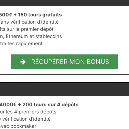
500€ + 150 tours gratuits
ns vérification d’identité
its sur le premier dépôt
n, Ethereum et stablecoins
 traités rapidement
RÉCUPÉRER MON BONUS
 4000€ + 200 tours sur 4 dépôts
ur les 4 premiers dépôts
 vérification d’identité
 avec bookmaker