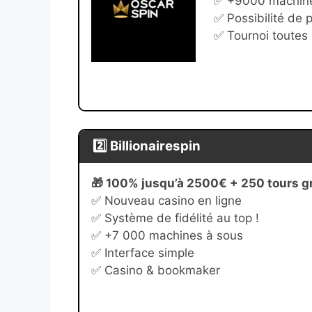
✅ +9000 machines 
✅ Possibilité de p
✅ Tournoi toutes 
2️⃣ Billionairespin
🎁 100% jusqu’à 2500€ + 250 tours g
✅ Nouveau casino en ligne
✅ Système de fidélité au top !
✅ +7 000 machines à sous
✅ Interface simple
✅ Casino & bookmaker