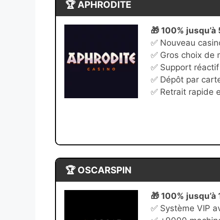
🏆 APHRODITE
🎁 100% jusqu’
✅ Nouveau casino
✅ Gros choix de 
✅ Support réactif
✅ Dépôt par cart
✅ Retrait rapide 
🏆 OSCARSPIN
🎁 100% jusqu’à 
✅ Système VIP av