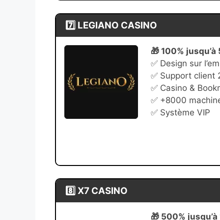
7️⃣ LEGIANO CASINO
🎁 100% jusqu’à 
✅ Design sur l’em
✅ Support client
✅ Casino & Book
✅ +8000 machines
✅ Système VIP
8️⃣ X7 CASINO
🎁 500% jusqu’à 