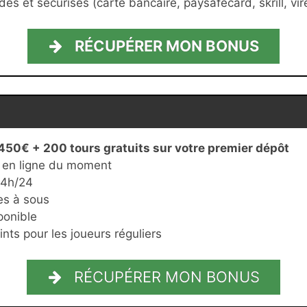
es et sécurisés (carte bancaire, paysafecard, skrill, v
RÉCUPÉRER MON BONUS
450€ + 200 tours gratuits sur votre premier dépôt
o en ligne du moment
24h/24
s à sous
ponible
nts pour les joueurs réguliers
RÉCUPÉRER MON BONUS