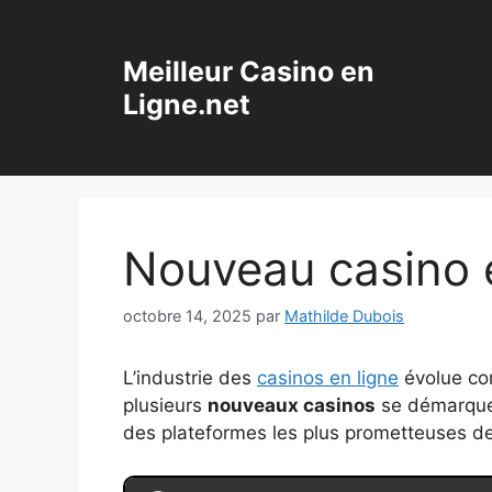
Aller
au
Meilleur Casino en
contenu
Ligne.net
Nouveau casino e
octobre 14, 2025
par
Mathilde Dubois
L’industrie des
casinos en ligne
évolue con
plusieurs
nouveaux casinos
se démarque
des plateformes les plus prometteuses de