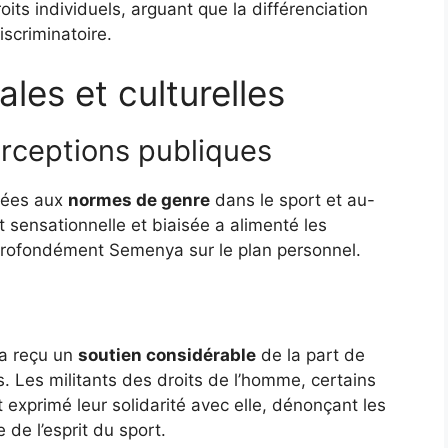
its individuels, arguant que la différenciation
scriminatoire.
les et culturelles
rceptions publiques
liées aux
normes de genre
dans le sport et au-
 sensationnelle et biaisée a alimenté les
 profondément Semenya sur le plan personnel.
 a reçu un
soutien considérable
de la part de
 Les militants des droits de l’homme, certains
 exprimé leur solidarité avec elle, dénonçant les
de l’esprit du sport.