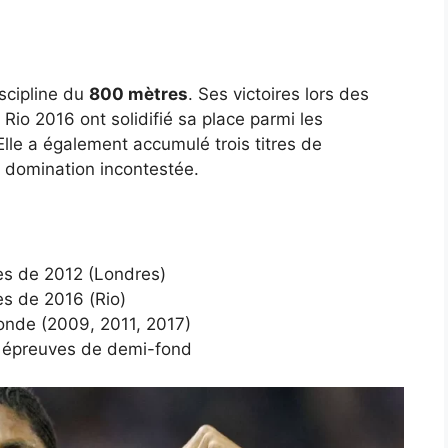
scipline du
800 mètres
. Ses victoires lors des
io 2016 ont solidifié sa place parmi les
Elle a également accumulé trois titres de
domination incontestée.
es de 2012 (Londres)
es de 2016 (Rio)
onde (2009, 2011, 2017)
es épreuves de demi-fond