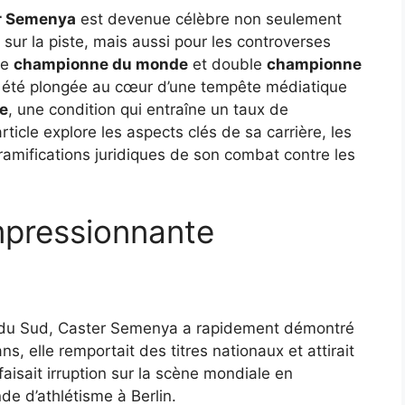
r Semenya
est devenue célèbre non seulement
sur la piste, mais aussi pour les controverses
le
championne du monde
et double
championne
été plongée au cœur d’une tempête médiatique
e
, une condition qui entraîne un taux de
ticle explore les aspects clés de sa carrière, les
 ramifications juridiques de son combat contre les
impressionnante
e du Sud, Caster Semenya a rapidement démontré
ans, elle remportait des titres nationaux et attirait
 faisait irruption sur la scène mondiale en
e d’athlétisme à Berlin.