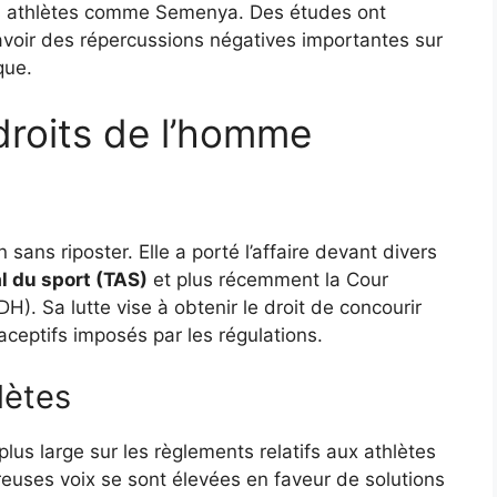
es athlètes comme Semenya. Des études ont
voir des répercussions négatives importantes sur
que.
 droits de l’homme
ans riposter. Elle a porté l’affaire devant divers
al du sport (TAS)
et plus récemment la Cour
. Sa lutte vise à obtenir le droit de concourir
aceptifs imposés par les régulations.
lètes
us large sur les règlements relatifs aux athlètes
euses voix se sont élevées en faveur de solutions