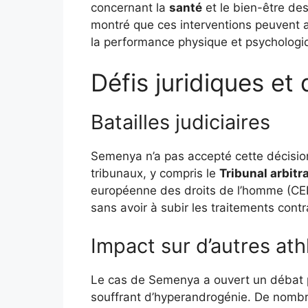
concernant la
santé
et le bien-être d
montré que ces interventions peuvent a
la performance physique et psychologi
Défis juridiques et
Batailles judiciaires
Semenya n’a pas accepté cette décision s
tribunaux, y compris le
Tribunal arbitr
européenne des droits de l’homme (CEDH)
sans avoir à subir les traitements contr
Impact sur d’autres ath
Le cas de Semenya a ouvert un débat pl
souffrant d’hyperandrogénie. De nombr