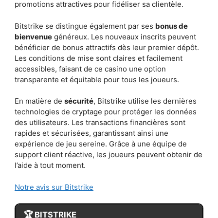
promotions attractives pour fidéliser sa clientèle.
Bitstrike se distingue également par ses
bonus de
bienvenue
généreux. Les nouveaux inscrits peuvent
bénéficier de bonus attractifs dès leur premier dépôt.
Les conditions de mise sont claires et facilement
accessibles, faisant de ce casino une option
transparente et équitable pour tous les joueurs.
En matière de
sécurité
, Bitstrike utilise les dernières
technologies de cryptage pour protéger les données
des utilisateurs. Les transactions financières sont
rapides et sécurisées, garantissant ainsi une
expérience de jeu sereine. Grâce à une équipe de
support client réactive, les joueurs peuvent obtenir de
l’aide à tout moment.
Notre avis sur Bitstrike
🏆 BITSTRIKE