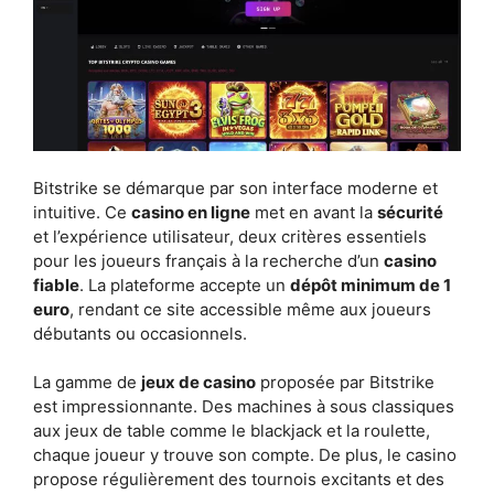
Bitstrike se démarque par son interface moderne et
intuitive. Ce
casino en ligne
met en avant la
sécurité
et l’expérience utilisateur, deux critères essentiels
pour les joueurs français à la recherche d’un
casino
fiable
. La plateforme accepte un
dépôt minimum de 1
euro
, rendant ce site accessible même aux joueurs
débutants ou occasionnels.
La gamme de
jeux de casino
proposée par Bitstrike
est impressionnante. Des machines à sous classiques
aux jeux de table comme le blackjack et la roulette,
chaque joueur y trouve son compte. De plus, le casino
propose régulièrement des tournois excitants et des