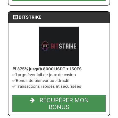
5️⃣ BITSTRIKE
🎁 375% jusqu’à 8000 USDT + 150FS
✅Large éventail de jeux de casino
✅Bonus de bienvenue attractif
✅Transactions rapides et sécurisées
RÉCUPÉRER MON
BONUS