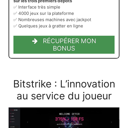
sur les trois premiers dépôts
✅ Interface très simple
✅ 4000 jeux sur la plateforme
✅ Nombreuses machines avec jackpot
✅ Quelques jeux à gratter en ligne
RÉCUPÉRER MON
BONUS
Bitstrike : L’innovation
au service du joueur