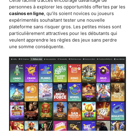
Cette facilité d’accès encourage davantage de
personnes à explorer les opportunités offertes par les
casinos en ligne
, qu’ils soient novices ou joueurs
expérimentés souhaitant tester une nouvelle
plateforme sans risquer gros. Les petites mises sont
particulièrement attractives pour les débutants qui
veulent apprendre les règles des jeux sans perdre
une somme conséquente.