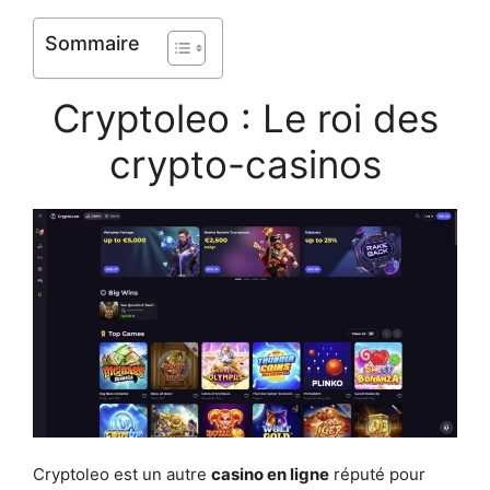
Sommaire
Cryptoleo : Le roi des
crypto-casinos
Cryptoleo est un autre
casino en ligne
réputé pour