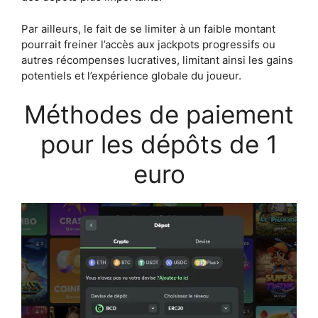
Par ailleurs, le fait de se limiter à un faible montant
pourrait freiner l’accès aux jackpots progressifs ou
autres récompenses lucratives, limitant ainsi les gains
potentiels et l’expérience globale du joueur.
Méthodes de paiement
pour les dépôts de 1
euro