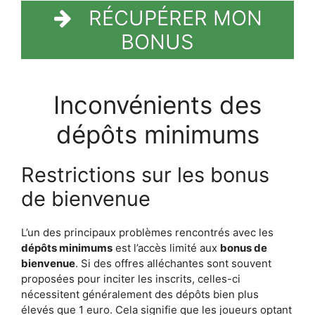
RÉCUPÉRER MON
BONUS
Inconvénients des
dépôts minimums
Restrictions sur les bonus
de bienvenue
L’un des principaux problèmes rencontrés avec les
dépôts minimums
est l’accès limité aux
bonus de
bienvenue
. Si des offres alléchantes sont souvent
proposées pour inciter les inscrits, celles-ci
nécessitent généralement des dépôts bien plus
élevés que 1 euro. Cela signifie que les joueurs optant