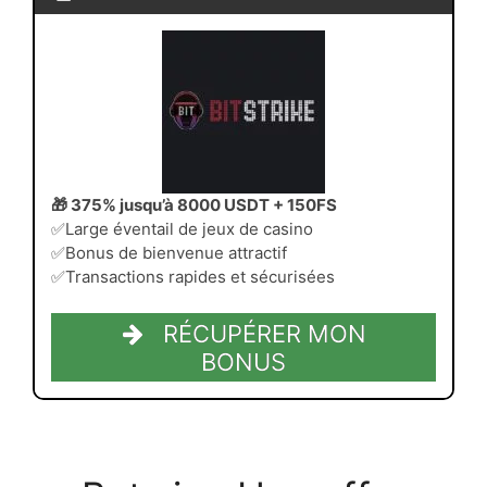
🎁 375% jusqu’à 8000 USDT + 150FS
✅Large éventail de jeux de casino
✅Bonus de bienvenue attractif
✅Transactions rapides et sécurisées
RÉCUPÉRER MON
BONUS