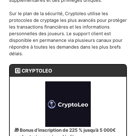
supplémentaires et des privilèges uniques.
Sur le plan de la sécurité, Cryptoleo utilise les
protocoles de cryptage les plus avancés pour protéger
les transactions financières et les informations
personnelles des joueurs. Le support client est
disponible en permanence via plusieurs canaux pour
répondre à toutes les demandes dans les plus brefs
délais.
4️⃣ CRYPTOLEO
🎁 Bonus d’inscription de 225 % jusqu’à 5 000€