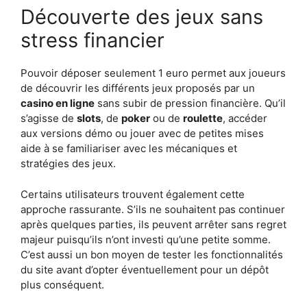
Découverte des jeux sans
stress financier
Pouvoir déposer seulement 1 euro permet aux joueurs
de découvrir les différents jeux proposés par un
casino en ligne
sans subir de pression financière. Qu’il
s’agisse de
slots
, de
poker
ou de
roulette
, accéder
aux versions démo ou jouer avec de petites mises
aide à se familiariser avec les mécaniques et
stratégies des jeux.
Certains utilisateurs trouvent également cette
approche rassurante. S’ils ne souhaitent pas continuer
après quelques parties, ils peuvent arrêter sans regret
majeur puisqu’ils n’ont investi qu’une petite somme.
C’est aussi un bon moyen de tester les fonctionnalités
du site avant d’opter éventuellement pour un dépôt
plus conséquent.