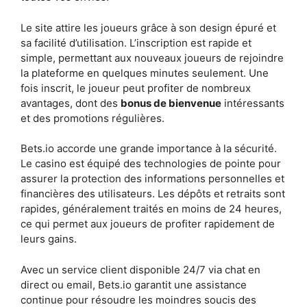
Le site attire les joueurs grâce à son design épuré et
sa facilité d’utilisation. L’inscription est rapide et
simple, permettant aux nouveaux joueurs de rejoindre
la plateforme en quelques minutes seulement. Une
fois inscrit, le joueur peut profiter de nombreux
avantages, dont des
bonus de bienvenue
intéressants
et des promotions régulières.
Bets.io accorde une grande importance à la sécurité.
Le casino est équipé des technologies de pointe pour
assurer la protection des informations personnelles et
financières des utilisateurs. Les dépôts et retraits sont
rapides, généralement traités en moins de 24 heures,
ce qui permet aux joueurs de profiter rapidement de
leurs gains.
Avec un service client disponible 24/7 via chat en
direct ou email, Bets.io garantit une assistance
continue pour résoudre les moindres soucis des