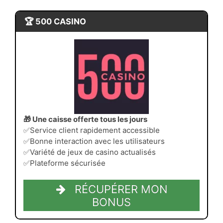
🏆 500 CASINO
🎁 Une caisse offerte tous les jours
✅Service client rapidement accessible
✅Bonne interaction avec les utilisateurs
✅Variété de jeux de casino actualisés
✅Plateforme sécurisée
RÉCUPÉRER MON
BONUS