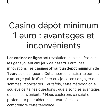
Casino dépôt minimum
1 euro : avantages et
inconvénients
Les casinos en ligne
ont révolutionné la manière dont
les gens jouent aux jeux de hasard. Parmi ces
innovations, les
casinos offrant un dépôt minimum de
1 euro
se distinguent. Cette approche attirante permet
à un large public d’accéder aux jeux sans engager des
sommes importantes. Toutefois, cette méthodologie
soulève certaines questions : quels sont les avantages
et les inconvénients ? Nous explorons ce sujet en
profondeur pour aider les joueurs à mieux
comprendre cette tendance.