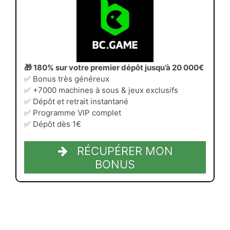
🎁 180% sur votre premier dépôt jusqu’à 20 000€
✅ Bonus très généreux
✅ +7000 machines à sous & jeux exclusifs
✅ Dépôt et retrait instantané
✅ Programme VIP complet
✅ Dépôt dès 1€
RÉCUPÉRER MON
BONUS