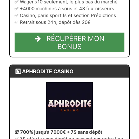
✅ Wager x10 seulement, le plus bas du marché
✅ +4000 machines à sous et 48 fournisseurs
✅ Casino, paris sportifs et section Prédictions
✅ Retrait sous 24h, dépôt dès 20€
RÉCUPÉRER MON
BONUS
6️⃣ APHRODITE CASINO
🎁 700% jusqu’à 7000€ + 7$ sans dépôt
✅ 7$ offerts sans dépôt en passant par notre lien