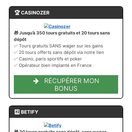
🏆 CASINOZER
🎁 Jusqu’à 350 tours gratuits et 20 tours sans
dépôt
✅ Tours gratuits SANS wager sur les gains
✅ 20 tours offerts sans dépôt via notre lien
✅ Casino, paris sportifs et poker
✅ Opérateur bien implanté en France
RÉCUPÉRER MON
BONUS
2️⃣ BETIFY
🎁 30 tours gratuits sans dépôt, sans wager