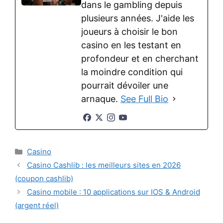
dans le gambling depuis
plusieurs années. J'aide les
joueurs à choisir le bon
casino en les testant en
profondeur et en cherchant
la moindre condition qui
pourrait dévoiler une
arnaque.
See Full Bio
Catégories
Casino
Casino Cashlib : les meilleurs sites en 2026
(coupon cashlib)
Casino mobile : 10 applications sur IOS & Android
(argent réel)