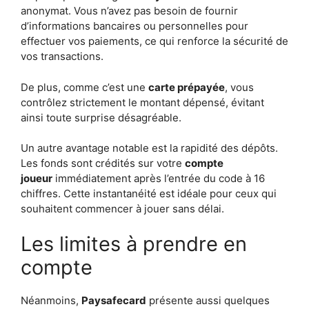
anonymat. Vous n’avez pas besoin de fournir
d’informations bancaires ou personnelles pour
effectuer vos paiements, ce qui renforce la sécurité de
vos transactions.
De plus, comme c’est une
carte prépayée
, vous
contrôlez strictement le montant dépensé, évitant
ainsi toute surprise désagréable.
Un autre avantage notable est la rapidité des dépôts.
Les fonds sont crédités sur votre
compte
joueur
immédiatement après l’entrée du code à 16
chiffres. Cette instantanéité est idéale pour ceux qui
souhaitent commencer à jouer sans délai.
Les limites à prendre en
compte
Néanmoins,
Paysafecard
présente aussi quelques