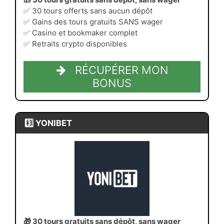
✅ 30 tours offerts sans aucun dépôt
✅ Gains des tours gratuits SANS wager
✅ Casino et bookmaker complet
✅ Retraits crypto disponibles
RÉCUPÉRER MON
BONUS
3️⃣ YONIBET
🎁 30 tours gratuits sans dépôt, sans wager