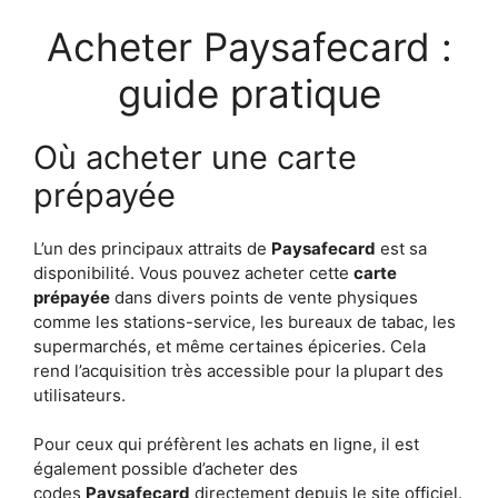
Acheter Paysafecard :
guide pratique
Où acheter une carte
prépayée
L’un des principaux attraits de
Paysafecard
est sa
disponibilité. Vous pouvez acheter cette
carte
prépayée
dans divers points de vente physiques
comme les stations-service, les bureaux de tabac, les
supermarchés, et même certaines épiceries. Cela
rend l’acquisition très accessible pour la plupart des
utilisateurs.
Pour ceux qui préfèrent les achats en ligne, il est
également possible d’acheter des
codes
Paysafecard
directement depuis le site officiel.