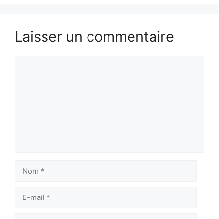
Laisser un commentaire
Commentaire
Nom
E-
mail
Site