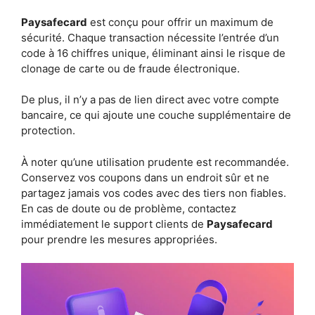
Paysafecard
est conçu pour offrir un maximum de
sécurité. Chaque transaction nécessite l’entrée d’un
code à 16 chiffres unique, éliminant ainsi le risque de
clonage de carte ou de fraude électronique.
De plus, il n’y a pas de lien direct avec votre compte
bancaire, ce qui ajoute une couche supplémentaire de
protection.
À noter qu’une utilisation prudente est recommandée.
Conservez vos coupons dans un endroit sûr et ne
partagez jamais vos codes avec des tiers non fiables.
En cas de doute ou de problème, contactez
immédiatement le support clients de
Paysafecard
pour prendre les mesures appropriées.