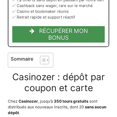
✅ Cashback sans wager, rare sur le marché
✅ Casino et bookmaker réunis
✅ Retrait rapide et support réactif
RÉCUPÉRER MON
BONUS
Sommaire
Casinozer : dépôt par
coupon et carte
Chez
Casinozer
, jusqu’à
350 tours gratuits
sont
distribués aux nouveaux inscrits, dont 20
sans aucun
dépôt
.