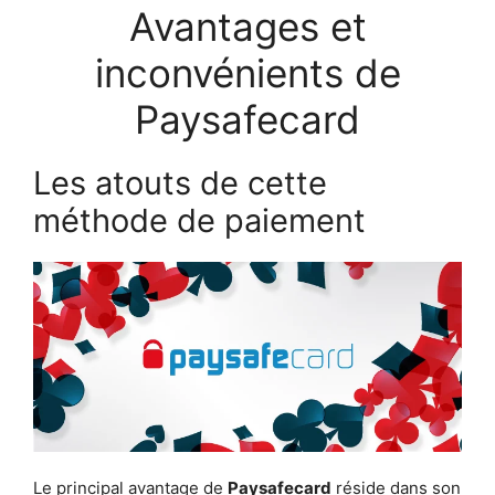
Avantages et
inconvénients de
Paysafecard
Les atouts de cette
méthode de paiement
Le principal avantage de
Paysafecard
réside dans son