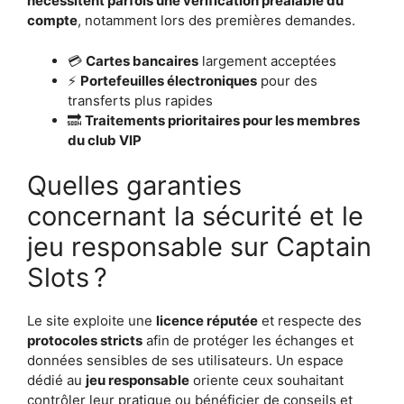
nécessitent parfois une vérification préalable du
compte
, notamment lors des premières demandes.
💳
Cartes bancaires
largement acceptées
⚡
Portefeuilles électroniques
pour des
transferts plus rapides
🔜
Traitements prioritaires pour les membres
du club VIP
Quelles garanties
concernant la sécurité et le
jeu responsable sur Captain
Slots ?
Le site exploite une
licence réputée
et respecte des
protocoles stricts
afin de protéger les échanges et
données sensibles de ses utilisateurs. Un espace
dédié au
jeu responsable
oriente ceux souhaitant
contrôler leur pratique ou bénéficier de conseils et