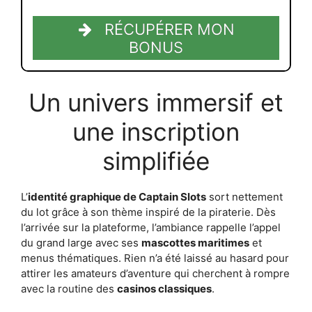
RÉCUPÉRER MON
BONUS
Un univers immersif et
une inscription
simplifiée
L’
identité graphique de Captain Slots
sort nettement
du lot grâce à son thème inspiré de la piraterie. Dès
l’arrivée sur la plateforme, l’ambiance rappelle l’appel
du grand large avec ses
mascottes maritimes
et
menus thématiques. Rien n’a été laissé au hasard pour
attirer les amateurs d’aventure qui cherchent à rompre
avec la routine des
casinos classiques
.