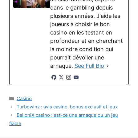
dans le gambling depuis
plusieurs années. J'aide les
joueurs à choisir le bon
casino en les testant en
profondeur et en cherchant
la moindre condition qui
pourrait dévoiler une
arnaque.
See Full Bio
Catégories
Casino
Turbowinz : avis casino, bonus exclusif et jeux
BalloniX casino : est-ce une arnaque ou un jeu
fiable