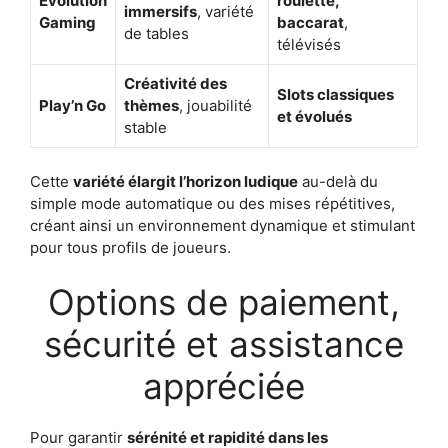
Evolution
roulette,
immersifs
, variété
Gaming
baccarat
,
de tables
télévisés
Créativité des
Slots classiques
Play’n Go
thèmes
, jouabilité
et évolués
stable
Cette
variété élargit l’horizon ludique
au-delà du
simple mode automatique ou des mises répétitives,
créant ainsi un environnement dynamique et stimulant
pour tous profils de joueurs.
Options de paiement,
sécurité et assistance
appréciée
Pour garantir
sérénité et rapidité dans les