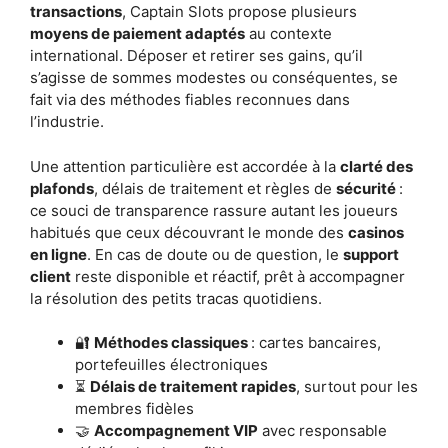
transactions
, Captain Slots propose plusieurs
moyens de paiement adaptés
au contexte
international. Déposer et retirer ses gains, qu’il
s’agisse de sommes modestes ou conséquentes, se
fait via des méthodes fiables reconnues dans
l’industrie.
Une attention particulière est accordée à la
clarté des
plafonds
, délais de traitement et règles de
sécurité
:
ce souci de transparence rassure autant les joueurs
habitués que ceux découvrant le monde des
casinos
en ligne
. En cas de doute ou de question, le
support
client
reste disponible et réactif, prêt à accompagner
la résolution des petits tracas quotidiens.
🔐
Méthodes classiques
: cartes bancaires,
portefeuilles électroniques
⏳
Délais de traitement rapides
, surtout pour les
membres fidèles
🤝
Accompagnement VIP
avec responsable