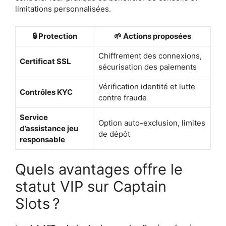
limitations personnalisées.
🔒 Protection
🌱 Actions proposées
Chiffrement des connexions,
Certificat SSL
sécurisation des paiements
Vérification identité et lutte
Contrôles KYC
contre fraude
Service
Option auto-exclusion, limites
d’assistance jeu
de dépôt
responsable
Quels avantages offre le
statut VIP sur Captain
Slots ?