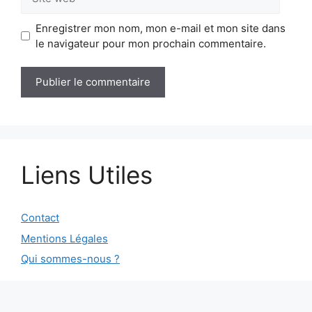
web
Enregistrer mon nom, mon e-mail et mon site dans
le navigateur pour mon prochain commentaire.
Liens Utiles
Contact
Mentions Légales
Qui sommes-nous ?